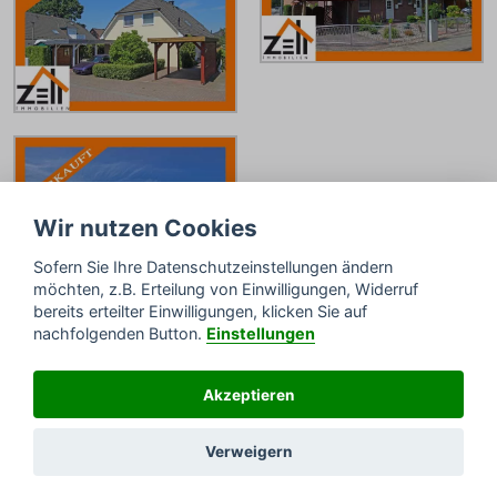
Wir nutzen Cookies
Sofern Sie Ihre Datenschutzeinstellungen ändern
möchten, z.B. Erteilung von Einwilligungen, Widerruf
bereits erteilter Einwilligungen, klicken Sie auf
nachfolgenden Button.
Einstellungen
Bewertungen von Google
Direkt anrufen und beraten lassen
Akzeptieren
04152 - 6404
Bald wieder erreichbar
Verweigern
© Zell-Immobilien GmbH - Ihr Immobilienmakler seit