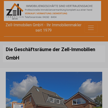
Zell-Immobilien GmbH - Ihr Immobilienmakler
seit 1979
Die Geschäftsräume der Zell-Immobilien
GmbH